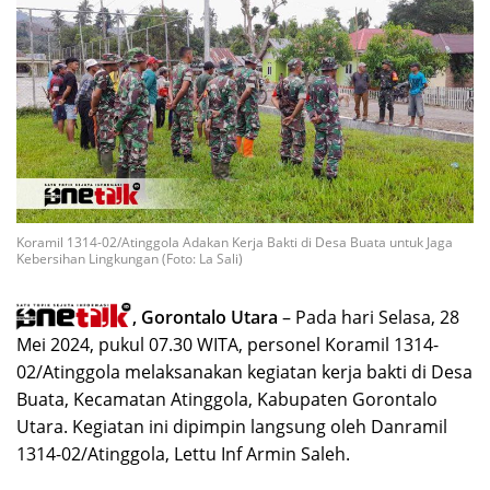
Koramil 1314-02/Atinggola Adakan Kerja Bakti di Desa Buata untuk Jaga
Kebersihan Lingkungan (Foto: La Sali)
, Gorontalo Utara
– Pada hari Selasa, 28
Mei 2024, pukul 07.30 WITA, personel Koramil 1314-
02/Atinggola melaksanakan kegiatan kerja bakti di Desa
Buata, Kecamatan Atinggola, Kabupaten Gorontalo
Utara. Kegiatan ini dipimpin langsung oleh Danramil
1314-02/Atinggola, Lettu Inf Armin Saleh.