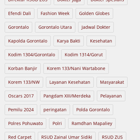
Efendi Dali
Fashion Week
Golden Globes
Gorontalo
Gorontalo Utara
Jadwal Dokter
Kapolda Gorontalo
Karya Bakti
Kesehatan
Kodim 1304/Gorontalo
Kodim 1314/Gorut
Korban Banjir
Korem 133/Nani Wartabone
Korem 133/NW
Layanan Kesehatan
Masyarakat
Oscars 2017
Pangdam XIII/Merdeka
Pelayanan
Pemilu 2024
peringatan
Polda Gorontalo
Polres Pohuwato
Polri
Ramdhan Mapaliey
Red Carpet
RSUD Zainal Umar Sidiki
RSUD ZUS