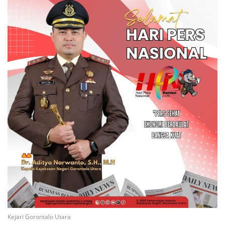
Kejari Gorontalo Utara