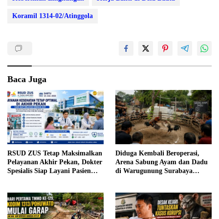
Koramil 1314-02/Atinggola
Baca Juga
RSUD ZUS Tetap Maksimalkan
Diduga Kembali Beroperasi,
Pelayanan Akhir Pekan, Dokter
Arena Sabung Ayam dan Dadu
Spesialis Siap Layani Pasien
di Warugunung Surabaya
Sabtu, 25 Juli 2026
Resahkan Warga