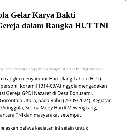
ola Gelar Karya Bakti
Gereja dalam Rangka HUT TNI
ngunan Fondasi Gereja dalam Rangka HUT TNI ke-79 (Foto: Sali)
m rangka menyambut Hari Ulang Tahun (HUT)
9, personil Koramil 1314-03/Atinggola mengadakan
si Gereja GPDI Nazaret di Desa Bohusami,
rontalo Utara, pada Rabu (25/09/2024). Kegiatan
02/Atinggola, Serma Mody Hardi Mewengkang,
ntara TNI dan masyarakat setempat.
askan bahwa kegiatan ini selain untuk