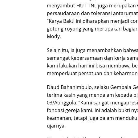
menyambut HUT TNI, juga merupakan 
persaudaraan dan toleransi antarumat
“Karya Bakti ini diharapkan menjadi c
gotong royong yang merupakan bagian p
Mody.
Selain itu, ia juga menambahkan bahw
semangat kebersamaan dan kerja sama
kami lakukan hari ini bisa membawa b
memperkuat persatuan dan keharmoni
Daud Bahanimbulo, selaku Gembala Ge
terima kasih yang mendalam kepada pi
03/Atinggola. “Kami sangat mengapres
fondasi gereja kami. Ini adalah bukti 
keamanan, tetapi juga dalam menduku
ujarnya.