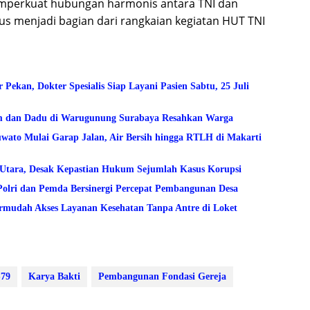
emperkuat hubungan harmonis antara TNI dan
gus menjadi bagian dari rangkaian kegiatan HUT TNI
kan, Dokter Spesialis Siap Layani Pasien Sabtu, 25 Juli
am dan Dadu di Warugunung Surabaya Resahkan Warga
to Mulai Garap Jalan, Air Bersih hingga RTLH di Makarti
lo Utara, Desak Kepastian Hukum Sejumlah Kasus Korupsi
Polri dan Pemda Bersinergi Percepat Pembangunan Desa
mudah Akses Layanan Kesehatan Tanpa Antre di Loket
-79
Karya Bakti
Pembangunan Fondasi Gereja