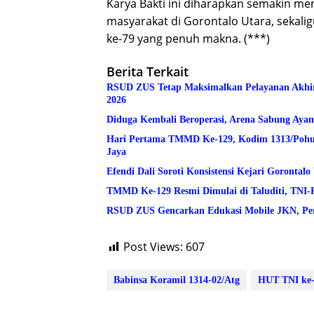
Karya Bakti ini diharapkan semakin m
masyarakat di Gorontalo Utara, sekali
ke-79 yang penuh makna. (***)
Berita Terkait
RSUD ZUS Tetap Maksimalkan Pelayanan Akhir Pe
2026
Diduga Kembali Beroperasi, Arena Sabung Ay
Hari Pertama TMMD Ke-129, Kodim 1313/Pohuwa
Jaya
Efendi Dali Soroti Konsistensi Kejari Goronta
TMMD Ke-129 Resmi Dimulai di Taluditi, TNI-
RSUD ZUS Gencarkan Edukasi Mobile JKN, Per
Post Views:
607
Babinsa Koramil 1314-02/Atg
HUT TNI ke