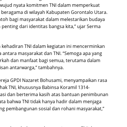
wujud nyata komitmen TNI dalam memperkuat
 beragama di wilayah Kabupaten Gorontalo Utara.
ontoh bagi masyarakat dalam melestarikan budaya
enting dari identitas bangsa kita,” ujar Serma
a kehadiran TNI dalam kegiatan ini mencerminkan
 antara masyarakat dan TNI. “Semoga apa yang
erkah dan manfaat bagi semua, terutama dalam
san antarwarga,” tambahnya.
reja GPDI Nazaret Bohusami, menyampaikan rasa
hak TNI, khususnya Babinsa Koramil 1314-
iasi dan berterima kasih atas bantuan penimbunan
nyata bahwa TNI tidak hanya hadir dalam menjaga
ng pembangunan sosial dan rohani masyarakat,”