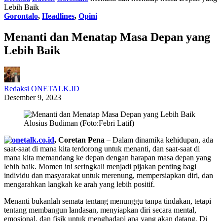
Lebih Baik
Gorontalo
,
Headlines
,
Opini
Menanti dan Menatap Masa Depan yang
Lebih Baik
Redaksi ONETALK.ID
Desember 9, 2023
Alosius Budiman (Foto:Febri Latif)
, Coretan Pena
– Dalam dinamika kehidupan, ada
saat-saat di mana kita terdorong untuk menanti, dan saat-saat di
mana kita memandang ke depan dengan harapan masa depan yang
lebih baik. Momen ini seringkali menjadi pijakan penting bagi
individu dan masyarakat untuk merenung, mempersiapkan diri, dan
mengarahkan langkah ke arah yang lebih positif.
Menanti bukanlah semata tentang menunggu tanpa tindakan, tetapi
tentang membangun landasan, menyiapkan diri secara mental,
emosional, dan fisik untuk menghadapi apa yang akan datang. Di