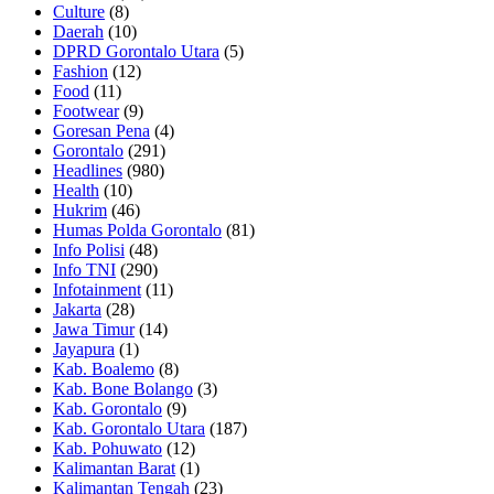
Culture
(8)
Daerah
(10)
DPRD Gorontalo Utara
(5)
Fashion
(12)
Food
(11)
Footwear
(9)
Goresan Pena
(4)
Gorontalo
(291)
Headlines
(980)
Health
(10)
Hukrim
(46)
Humas Polda Gorontalo
(81)
Info Polisi
(48)
Info TNI
(290)
Infotainment
(11)
Jakarta
(28)
Jawa Timur
(14)
Jayapura
(1)
Kab. Boalemo
(8)
Kab. Bone Bolango
(3)
Kab. Gorontalo
(9)
Kab. Gorontalo Utara
(187)
Kab. Pohuwato
(12)
Kalimantan Barat
(1)
Kalimantan Tengah
(23)