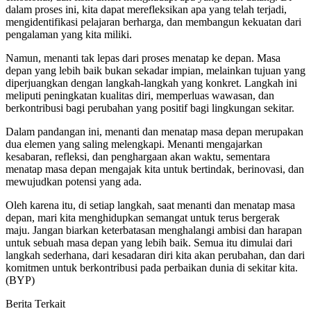
dalam proses ini, kita dapat merefleksikan apa yang telah terjadi,
mengidentifikasi pelajaran berharga, dan membangun kekuatan dari
pengalaman yang kita miliki.
Namun, menanti tak lepas dari proses menatap ke depan. Masa
depan yang lebih baik bukan sekadar impian, melainkan tujuan yang
diperjuangkan dengan langkah-langkah yang konkret. Langkah ini
meliputi peningkatan kualitas diri, memperluas wawasan, dan
berkontribusi bagi perubahan yang positif bagi lingkungan sekitar.
Dalam pandangan ini, menanti dan menatap masa depan merupakan
dua elemen yang saling melengkapi. Menanti mengajarkan
kesabaran, refleksi, dan penghargaan akan waktu, sementara
menatap masa depan mengajak kita untuk bertindak, berinovasi, dan
mewujudkan potensi yang ada.
Oleh karena itu, di setiap langkah, saat menanti dan menatap masa
depan, mari kita menghidupkan semangat untuk terus bergerak
maju. Jangan biarkan keterbatasan menghalangi ambisi dan harapan
untuk sebuah masa depan yang lebih baik. Semua itu dimulai dari
langkah sederhana, dari kesadaran diri kita akan perubahan, dan dari
komitmen untuk berkontribusi pada perbaikan dunia di sekitar kita.
(BYP)
Berita Terkait