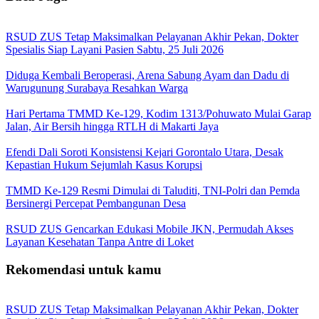
RSUD ZUS Tetap Maksimalkan Pelayanan Akhir Pekan, Dokter
Spesialis Siap Layani Pasien Sabtu, 25 Juli 2026
Diduga Kembali Beroperasi, Arena Sabung Ayam dan Dadu di
Warugunung Surabaya Resahkan Warga
Hari Pertama TMMD Ke-129, Kodim 1313/Pohuwato Mulai Garap
Jalan, Air Bersih hingga RTLH di Makarti Jaya
Efendi Dali Soroti Konsistensi Kejari Gorontalo Utara, Desak
Kepastian Hukum Sejumlah Kasus Korupsi
TMMD Ke-129 Resmi Dimulai di Taluditi, TNI-Polri dan Pemda
Bersinergi Percepat Pembangunan Desa
RSUD ZUS Gencarkan Edukasi Mobile JKN, Permudah Akses
Layanan Kesehatan Tanpa Antre di Loket
Rekomendasi untuk kamu
RSUD ZUS Tetap Maksimalkan Pelayanan Akhir Pekan, Dokter