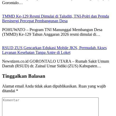
Gorontalo…
TMMD Ke-129 Resmi Dimulai di Taluditi, TNI-Polri dan Pemda
Bersinergi Percepat Pembangunan Desa
POHUWATO – Program TNI Manunggal Membangun Desa
(TMMD) Ke-129 Tahun Anggaran 2026 resmi dimulai di…
RSUD ZUS Gencarkan Edukasi Mobile JKN, Permudah Akses
Layanan Kesehatan Tanpa Antre di Loket
Newstizen.co.id GORONTALO UTARA – Rumah Sakit Umum
Daerah (RSUD) dr. Zainal Umar Sidiki (ZUS) Kabupaten…
Tinggalkan Balasan
Alamat email Anda tidak akan dipublikasikan.
Ruas yang wajib
ditandai
*