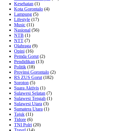
Kesehatan
(1)
Kota Gorontalo
(4)
Lampung
(5)
Lifestyle
(17)
Music
(11)
Nasional
(56)
NTB
(1)
NTT
(7)
Olahraga
(9)
Opini
(16)
Pemda Gorut
(2)
Pendidikan
(13)
Politik
(18)
Provinsi Gorontalo
(2)
RS ZUS Gorut
(182)
Soroton
(5)
Suara Aktivis
(1)
Sulawesi Selatan
(7)
Sulawesi Tengah
(1)
Sulawesi Utara
(3)
Sumatera Utara
(1)
Tajuk
(11)
Tidore
(6)
TNI Polri
(20)
Travel
(14)