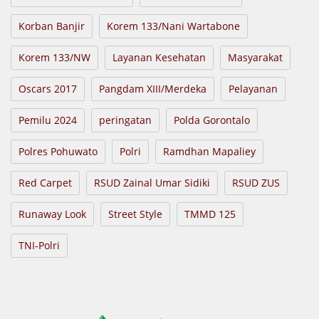
Korban Banjir
Korem 133/Nani Wartabone
Korem 133/NW
Layanan Kesehatan
Masyarakat
Oscars 2017
Pangdam XIII/Merdeka
Pelayanan
Pemilu 2024
peringatan
Polda Gorontalo
Polres Pohuwato
Polri
Ramdhan Mapaliey
Red Carpet
RSUD Zainal Umar Sidiki
RSUD ZUS
Runaway Look
Street Style
TMMD 125
TNI-Polri