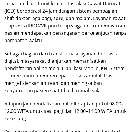
kesiapan di unit-unit krusial. Instalasi Gawat Darurat
(IGD) beroperasi 24 jam dengan sistem pembagian
shift dokter jaga pagi, sore, dan malam. Layanan rawat
inap serta IRDO/VK pun tetap siaga untuk memastikan
pasien mendapatkan penanganan berkelanjutan tanpa
hambatan waktu.
Sebagai bagian dari transformasi layanan berbasis
digital, masyarakat dianjurkan memanfaatkan
pendaftaran online melalui aplikasi Mobile JKN. Sistem
ini membantu mempercepat proses administrasi,
mengefisienkan antrean, dan meningkatkan
kenyamanan pasien saat tiba di rumah sakit.
Adapun jam pendaftaran poli ditetapkan pukul 08.00–
12.00 WITA untuk sesi pagi dan 12.00–14.00 WITA untuk
sesi siang.
Dengan pembenahan jadwal, penguatan sistem kerja,