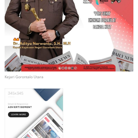
Kejari Gorontalo Utara