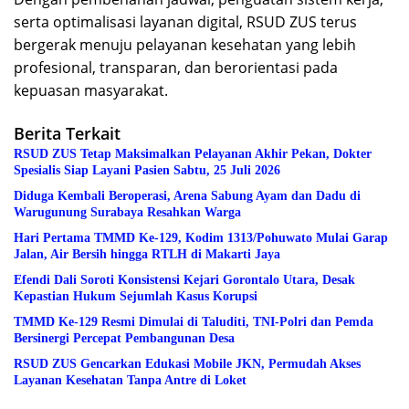
serta optimalisasi layanan digital, RSUD ZUS terus
bergerak menuju pelayanan kesehatan yang lebih
profesional, transparan, dan berorientasi pada
kepuasan masyarakat.
Berita Terkait
RSUD ZUS Tetap Maksimalkan Pelayanan Akhir Pekan, Dokter
Spesialis Siap Layani Pasien Sabtu, 25 Juli 2026
Diduga Kembali Beroperasi, Arena Sabung Ayam dan Dadu di
Warugunung Surabaya Resahkan Warga
Hari Pertama TMMD Ke-129, Kodim 1313/Pohuwato Mulai Garap
Jalan, Air Bersih hingga RTLH di Makarti Jaya
Efendi Dali Soroti Konsistensi Kejari Gorontalo Utara, Desak
Kepastian Hukum Sejumlah Kasus Korupsi
TMMD Ke-129 Resmi Dimulai di Taluditi, TNI-Polri dan Pemda
Bersinergi Percepat Pembangunan Desa
RSUD ZUS Gencarkan Edukasi Mobile JKN, Permudah Akses
Layanan Kesehatan Tanpa Antre di Loket