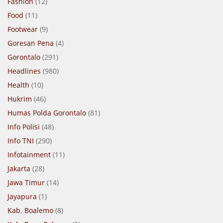
Fashion
(12)
Food
(11)
Footwear
(9)
Goresan Pena
(4)
Gorontalo
(291)
Headlines
(980)
Health
(10)
Hukrim
(46)
Humas Polda Gorontalo
(81)
Info Polisi
(48)
Info TNI
(290)
Infotainment
(11)
Jakarta
(28)
Jawa Timur
(14)
Jayapura
(1)
Kab. Boalemo
(8)