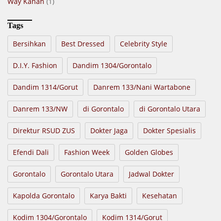
Way Kanan
(1)
Tags
Bersihkan
Best Dressed
Celebrity Style
D.I.Y. Fashion
Dandim 1304/Gorontalo
Dandim 1314/Gorut
Danrem 133/Nani Wartabone
Danrem 133/NW
di Gorontalo
di Gorontalo Utara
Direktur RSUD ZUS
Dokter Jaga
Dokter Spesialis
Efendi Dali
Fashion Week
Golden Globes
Gorontalo
Gorontalo Utara
Jadwal Dokter
Kapolda Gorontalo
Karya Bakti
Kesehatan
Kodim 1304/Gorontalo
Kodim 1314/Gorut