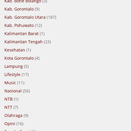
Kab. Bone Bolango
(3)
Kab. Gorontalo
(9)
Kab. Gorontalo Utara
(187)
Kab. Pohuwato
(12)
Kalimantan Barat
(1)
Kalimantan Tengah
(23)
Kesehatan
(1)
Kota Gorontalo
(4)
Lampung
(5)
Lifestyle
(17)
Music
(11)
Nasional
(56)
NTB
(1)
NTT
(7)
Olahraga
(9)
Opini
(16)