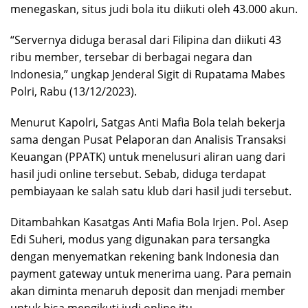
menegaskan, situs judi bola itu diikuti oleh 43.000 akun.
“Servernya diduga berasal dari Filipina dan diikuti 43
ribu member, tersebar di berbagai negara dan
Indonesia,” ungkap Jenderal Sigit di Rupatama Mabes
Polri, Rabu (13/12/2023).
Menurut Kapolri, Satgas Anti Mafia Bola telah bekerja
sama dengan Pusat Pelaporan dan Analisis Transaksi
Keuangan (PPATK) untuk menelusuri aliran uang dari
hasil judi online tersebut. Sebab, diduga terdapat
pembiayaan ke salah satu klub dari hasil judi tersebut.
Ditambahkan Kasatgas Anti Mafia Bola Irjen. Pol. Asep
Edi Suheri, modus yang digunakan para tersangka
dengan menyematkan rekening bank Indonesia dan
payment gateway untuk menerima uang. Para pemain
akan diminta menaruh deposit dan menjadi member
untuk bisa mengikuti judi online itu.