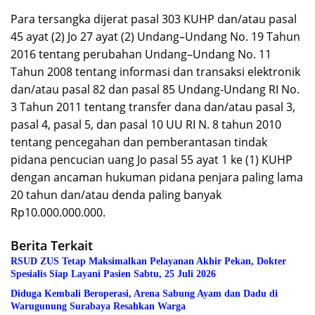
Para tersangka dijerat pasal 303 KUHP dan/atau pasal
45 ayat (2) Jo 27 ayat (2) Undang–Undang No. 19 Tahun
2016 tentang perubahan Undang–Undang No. 11
Tahun 2008 tentang informasi dan transaksi elektronik
dan/atau pasal 82 dan pasal 85 Undang-Undang RI No.
3 Tahun 2011 tentang transfer dana dan/atau pasal 3,
pasal 4, pasal 5, dan pasal 10 UU RI N. 8 tahun 2010
tentang pencegahan dan pemberantasan tindak
pidana pencucian uang Jo pasal 55 ayat 1 ke (1) KUHP
dengan ancaman hukuman pidana penjara paling lama
20 tahun dan/atau denda paling banyak
Rp10.000.000.000.
Berita Terkait
RSUD ZUS Tetap Maksimalkan Pelayanan Akhir Pekan, Dokter
Spesialis Siap Layani Pasien Sabtu, 25 Juli 2026
Diduga Kembali Beroperasi, Arena Sabung Ayam dan Dadu di
Warugunung Surabaya Resahkan Warga