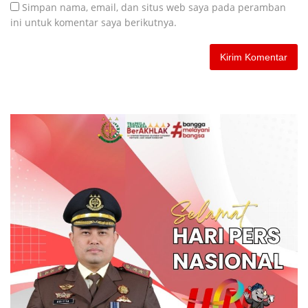
Simpan nama, email, dan situs web saya pada peramban
ini untuk komentar saya berikutnya.