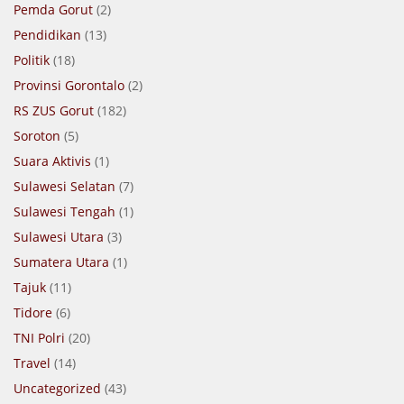
Pemda Gorut
(2)
Pendidikan
(13)
Politik
(18)
Provinsi Gorontalo
(2)
RS ZUS Gorut
(182)
Soroton
(5)
Suara Aktivis
(1)
Sulawesi Selatan
(7)
Sulawesi Tengah
(1)
Sulawesi Utara
(3)
Sumatera Utara
(1)
Tajuk
(11)
Tidore
(6)
TNI Polri
(20)
Travel
(14)
Uncategorized
(43)