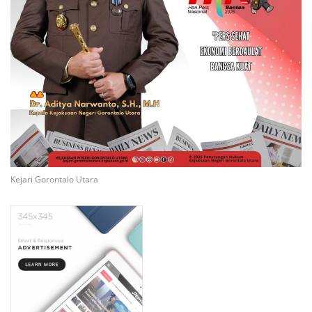
Kejari Gorontalo Utara