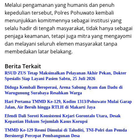
Melalui pengamanan yang humanis dan penuh
kepedulian tersebut, Polres Pohuwato kembali
menunjukkan komitmennya sebagai institusi yang
selalu hadir di tengah masyarakat, tidak hanya sebagai
penjaga keamanan, tetapi juga mitra yang mengayomi
dan melayani seluruh elemen masyarakat tanpa
membedakan latar belakang.
Berita Terkait
RSUD ZUS Tetap Maksimalkan Pelayanan Akhir Pekan, Dokter
Spesialis Siap Layani Pasien Sabtu, 25 Juli 2026
Diduga Kembali Beroperasi, Arena Sabung Ayam dan Dadu di
Warugunung Surabaya Resahkan Warga
Hari Pertama TMMD Ke-129, Kodim 1313/Pohuwato Mulai Garap
Jalan, Air Bersih hingga RTLH di Makarti Jaya
Efendi Dali Soroti Konsistensi Kejari Gorontalo Utara, Desak
Kepastian Hukum Sejumlah Kasus Korupsi
TMMD Ke-129 Resmi Dimulai di Taluditi, TNI-Polri dan Pemda
Bersinergi Percepat Pembangunan Desa