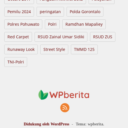
Pemilu 2024
peringatan
Polda Gorontalo
Polres Pohuwato
Polri
Ramdhan Mapaliey
Red Carpet
RSUD Zainal Umar Sidiki
RSUD ZUS
Runaway Look
Street Style
TMMD 125
TNI-Polri
Didukung oleh WordPress
-
Tema: wpberita.