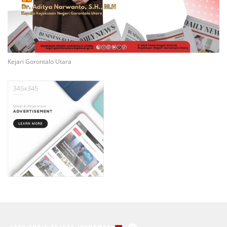
Kejari Gorontalo Utara