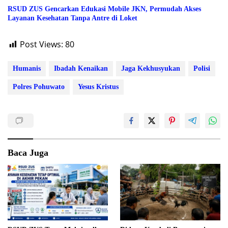
RSUD ZUS Gencarkan Edukasi Mobile JKN, Permudah Akses
Layanan Kesehatan Tanpa Antre di Loket
Post Views:
80
Humanis
Ibadah Kenaikan
Jaga Kekhusyukan
Polisi
Polres Pohuwato
Yesus Kristus
Baca Juga