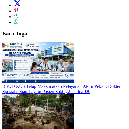
Baca Juga
RSUD ZUS Tetap Maksimalkan Pelayanan Akhir Pekan, Dokter
Spesialis Siap Layani Pasien Sabtu, 25 Juli 2026