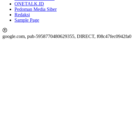
ONETALK.ID
Pedoman Media Siber
Redaksi
Sample Page
google.com, pub-5958770480629355, DIRECT, f08c47fec0942fa0