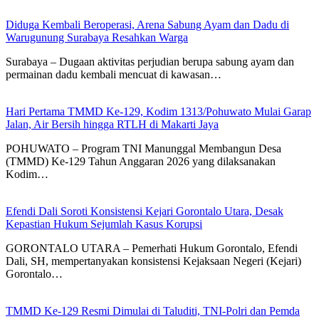
Diduga Kembali Beroperasi, Arena Sabung Ayam dan Dadu di
Warugunung Surabaya Resahkan Warga
Surabaya – Dugaan aktivitas perjudian berupa sabung ayam dan
permainan dadu kembali mencuat di kawasan…
Hari Pertama TMMD Ke-129, Kodim 1313/Pohuwato Mulai Garap
Jalan, Air Bersih hingga RTLH di Makarti Jaya
POHUWATO – Program TNI Manunggal Membangun Desa
(TMMD) Ke-129 Tahun Anggaran 2026 yang dilaksanakan
Kodim…
Efendi Dali Soroti Konsistensi Kejari Gorontalo Utara, Desak
Kepastian Hukum Sejumlah Kasus Korupsi
GORONTALO UTARA – Pemerhati Hukum Gorontalo, Efendi
Dali, SH, mempertanyakan konsistensi Kejaksaan Negeri (Kejari)
Gorontalo…
TMMD Ke-129 Resmi Dimulai di Taluditi, TNI-Polri dan Pemda