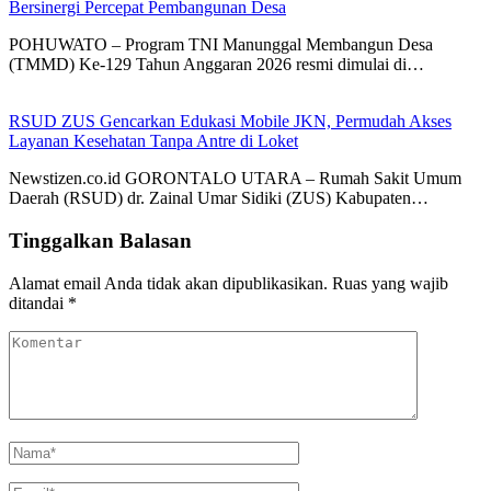
Bersinergi Percepat Pembangunan Desa
POHUWATO – Program TNI Manunggal Membangun Desa
(TMMD) Ke-129 Tahun Anggaran 2026 resmi dimulai di…
RSUD ZUS Gencarkan Edukasi Mobile JKN, Permudah Akses
Layanan Kesehatan Tanpa Antre di Loket
Newstizen.co.id GORONTALO UTARA – Rumah Sakit Umum
Daerah (RSUD) dr. Zainal Umar Sidiki (ZUS) Kabupaten…
Tinggalkan Balasan
Alamat email Anda tidak akan dipublikasikan.
Ruas yang wajib
ditandai
*