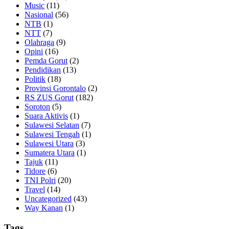
Music
(11)
Nasional
(56)
NTB
(1)
NTT
(7)
Olahraga
(9)
Opini
(16)
Pemda Gorut
(2)
Pendidikan
(13)
Politik
(18)
Provinsi Gorontalo
(2)
RS ZUS Gorut
(182)
Soroton
(5)
Suara Aktivis
(1)
Sulawesi Selatan
(7)
Sulawesi Tengah
(1)
Sulawesi Utara
(3)
Sumatera Utara
(1)
Tajuk
(11)
Tidore
(6)
TNI Polri
(20)
Travel
(14)
Uncategorized
(43)
Way Kanan
(1)
Tags