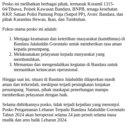
Posko ini melibatkan berbagai pihak, termasuk Koramil 1315-
04/Tibawa, Polsek Kawasan Bandara, BNPB, tenaga kesehatan
KKP, Satuan Polisi Pamong Praja (Satpol PP), Avsec Bandara, dan
pihak Karantina Hewan, Ikan, dan Tumbuhan.
Fokus utama posko ini adalah:
Menjaga keamanan dan ketertiban masyarakat (kamtibmas) di
Bandara Jalaluddin Gorontalo untuk memberikan rasa aman
kepada penumpang.
Melaksanakan pelayanan kepada masyarakat yang
membutuhkan.
Memantau dan mengendalikan kegiatan di Bandara untuk
memastikan kelancaran operasional.
Hingga saat ini, situasi di Bandara Jalaluddin dilaporkan masih
aman dan terkendali, meskipun terjadi peningkatan lonjakan
penumpang. Namun, pihak maskapai penerbangan mampu
memberikan pelayanan dengan baik.
Selama didirikannya posko, tidak terjadi kejadian yang menonjol.
Posko Pengamanan Lebaran Terpadu Bandara Jalaluddin Gorontalo
Tahun 2024 akan beroperasi selama 24 jam penuh selama masa
mudik dan arus balik Lebaran 2024.