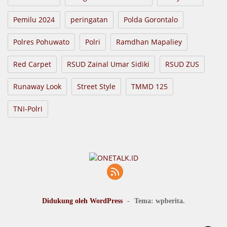
Pemilu 2024
peringatan
Polda Gorontalo
Polres Pohuwato
Polri
Ramdhan Mapaliey
Red Carpet
RSUD Zainal Umar Sidiki
RSUD ZUS
Runaway Look
Street Style
TMMD 125
TNI-Polri
Didukung oleh WordPress
-
Tema: wpberita.