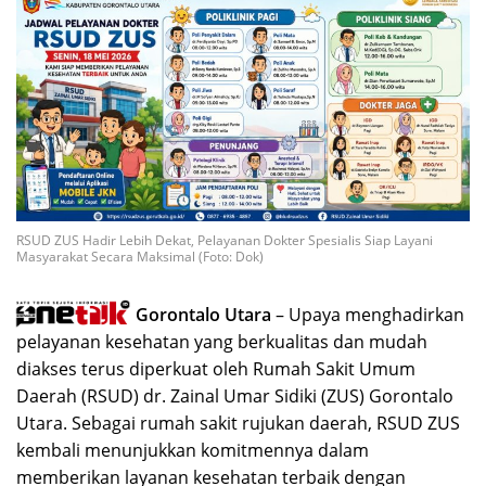
RSUD ZUS Hadir Lebih Dekat, Pelayanan Dokter Spesialis Siap Layani
Masyarakat Secara Maksimal (Foto: Dok)
Gorontalo Utara
– Upaya menghadirkan
pelayanan kesehatan yang berkualitas dan mudah
diakses terus diperkuat oleh Rumah Sakit Umum
Daerah (RSUD) dr. Zainal Umar Sidiki (ZUS) Gorontalo
Utara. Sebagai rumah sakit rujukan daerah, RSUD ZUS
kembali menunjukkan komitmennya dalam
memberikan layanan kesehatan terbaik dengan