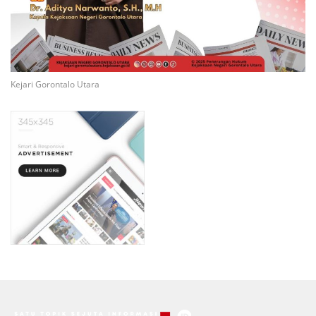
Kejari Gorontalo Utara