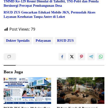
TMMD Ke-129 Resmi Dimulai di Taluditi, TNI-Polri dan Pemda
Bersinergi Percepat Pembangunan Desa
RSUD ZUS Gencarkan Edukasi Mobile JKN, Permudah Akses
Layanan Kesehatan Tanpa Antre di Loket
Post Views:
79
Dokter Spesialis
Pelayanan
RSUD ZUS
Baca Juga