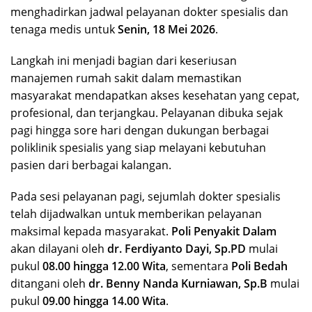
menghadirkan jadwal pelayanan dokter spesialis dan
tenaga medis untuk
Senin, 18 Mei 2026
.
Langkah ini menjadi bagian dari keseriusan
manajemen rumah sakit dalam memastikan
masyarakat mendapatkan akses kesehatan yang cepat,
profesional, dan terjangkau. Pelayanan dibuka sejak
pagi hingga sore hari dengan dukungan berbagai
poliklinik spesialis yang siap melayani kebutuhan
pasien dari berbagai kalangan.
Pada sesi pelayanan pagi, sejumlah dokter spesialis
telah dijadwalkan untuk memberikan pelayanan
maksimal kepada masyarakat.
Poli Penyakit Dalam
akan dilayani oleh
dr. Ferdiyanto Dayi, Sp.PD
mulai
pukul
08.00 hingga 12.00 Wita
, sementara
Poli Bedah
ditangani oleh
dr. Benny Nanda Kurniawan, Sp.B
mulai
pukul
09.00 hingga 14.00 Wita
.