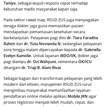
Taniyo
, sebagai wujud respons cepat terhadap
kebutuhan medis masyarakat kapan saja.
Pada sektor rawat inap, RSUD ZUS juga menyiagakan
tenaga dokter jaga guna memastikan pasien
mendapatkan pemantauan kesehatan secara
berkelanjutan. Pelayanan pagi diisi
dr. Tiara Faradita
Rahim
dan
dr. Yuta Novianda N
, sedangkan pelayanan
sore hingga malam dipercayakan kepada
dr. Gabriella
Evelyn Kamolie
. Untuk layanan
IRDO/VK
, dokter jaga
pagi diampu
dr. Ozi Wahyuni
, sementara
OK/ICU
ditangani
dr. Triaji B. Alam Rivai
.
Sebagai bagian dari transformasi pelayanan yang lebih
modern dan efisien, manajemen RSUD ZUS turut
mengimbau masyarakat memanfaatkan layanan
pendaftaran online melalui aplikasi
Mobile JKN
agar
proses registrasi menjadi lebih mudah, cepat, dan