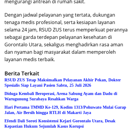
mengurangi antrean di rumah sakit.
Dengan jadwal pelayanan yang tertata, dukungan
tenaga medis profesional, serta kesiapan layanan
selama 24 jam, RSUD ZUS terus memperkuat perannya
sebagai garda terdepan pelayanan kesehatan di
Gorontalo Utara, sekaligus menghadirkan rasa aman
dan nyaman bagi masyarakat dalam memperoleh
layanan medis terbaik.
Berita Terkait
RSUD ZUS Tetap Maksimalkan Pelayanan Akhir Pekan, Dokter
Spesialis Siap Layani Pasien Sabtu, 25 Juli 2026
Diduga Kembali Beroperasi, Arena Sabung Ayam dan Dadu di
Warugunung Surabaya Resahkan Warga
Hari Pertama TMMD Ke-129, Kodim 1313/Pohuwato Mulai Garap
Jalan, Air Bersih hingga RTLH di Makarti Jaya
Efendi Dali Soroti Konsistensi Kejari Gorontalo Utara, Desak
Kepastian Hukum Sejumlah Kasus Korupsi