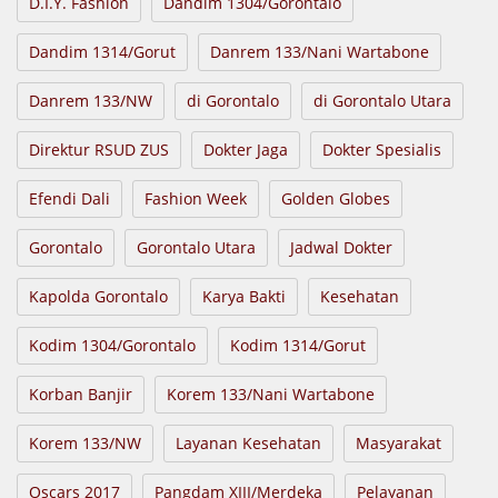
D.I.Y. Fashion
Dandim 1304/Gorontalo
Dandim 1314/Gorut
Danrem 133/Nani Wartabone
Danrem 133/NW
di Gorontalo
di Gorontalo Utara
Direktur RSUD ZUS
Dokter Jaga
Dokter Spesialis
Efendi Dali
Fashion Week
Golden Globes
Gorontalo
Gorontalo Utara
Jadwal Dokter
Kapolda Gorontalo
Karya Bakti
Kesehatan
Kodim 1304/Gorontalo
Kodim 1314/Gorut
Korban Banjir
Korem 133/Nani Wartabone
Korem 133/NW
Layanan Kesehatan
Masyarakat
Oscars 2017
Pangdam XIII/Merdeka
Pelayanan