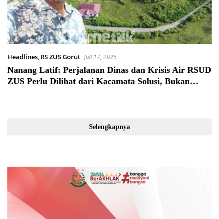
Headlines
,
RS ZUS Gorut
Juli 17, 2025
Nanang Latif: Perjalanan Dinas dan Krisis Air RSUD
ZUS Perlu Dilihat dari Kacamata Solusi, Bukan
Sensasi
Selengkapnya