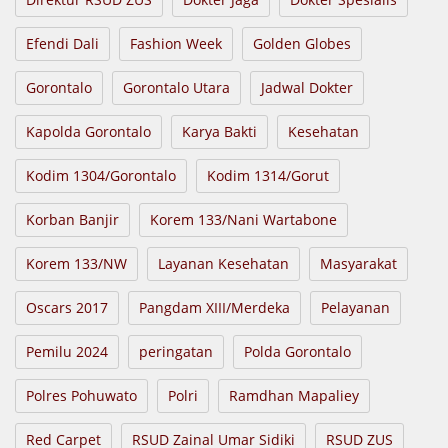
Efendi Dali
Fashion Week
Golden Globes
Gorontalo
Gorontalo Utara
Jadwal Dokter
Kapolda Gorontalo
Karya Bakti
Kesehatan
Kodim 1304/Gorontalo
Kodim 1314/Gorut
Korban Banjir
Korem 133/Nani Wartabone
Korem 133/NW
Layanan Kesehatan
Masyarakat
Oscars 2017
Pangdam XIII/Merdeka
Pelayanan
Pemilu 2024
peringatan
Polda Gorontalo
Polres Pohuwato
Polri
Ramdhan Mapaliey
Red Carpet
RSUD Zainal Umar Sidiki
RSUD ZUS