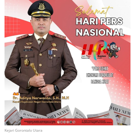
Kejari Gorontalo Utara