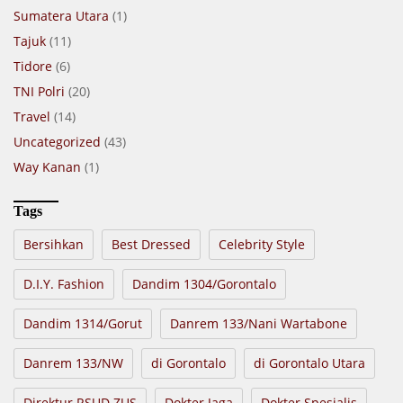
Sumatera Utara
(1)
Tajuk
(11)
Tidore
(6)
TNI Polri
(20)
Travel
(14)
Uncategorized
(43)
Way Kanan
(1)
Tags
Bersihkan
Best Dressed
Celebrity Style
D.I.Y. Fashion
Dandim 1304/Gorontalo
Dandim 1314/Gorut
Danrem 133/Nani Wartabone
Danrem 133/NW
di Gorontalo
di Gorontalo Utara
Direktur RSUD ZUS
Dokter Jaga
Dokter Spesialis