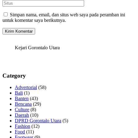
Simpan nama, email, dan situs web saya pada peramban ini
untuk komentar saya berikutnya.
Kejari Gorontalo Utara
Category
Advertorial
(58)
Bali
(1)
Banten
(43)
Bencana
(29)
Culture
(8)
Daerah
(10)
DPRD Gorontalo Utara
(5)
Fashion
(12)
Food
(11)
Footwear
(9)