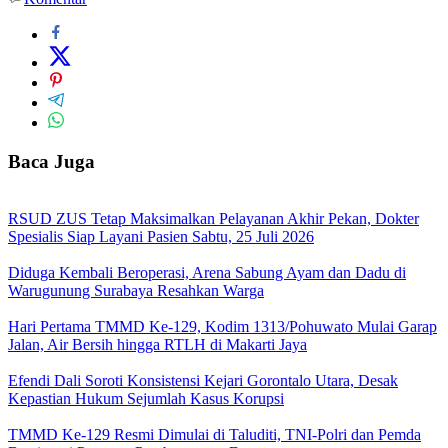
Baca Juga
RSUD ZUS Tetap Maksimalkan Pelayanan Akhir Pekan, Dokter
Spesialis Siap Layani Pasien Sabtu, 25 Juli 2026
Diduga Kembali Beroperasi, Arena Sabung Ayam dan Dadu di
Warugunung Surabaya Resahkan Warga
Hari Pertama TMMD Ke-129, Kodim 1313/Pohuwato Mulai Garap
Jalan, Air Bersih hingga RTLH di Makarti Jaya
Efendi Dali Soroti Konsistensi Kejari Gorontalo Utara, Desak
Kepastian Hukum Sejumlah Kasus Korupsi
TMMD Ke-129 Resmi Dimulai di Taluditi, TNI-Polri dan Pemda