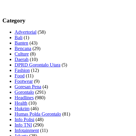
Category
Advertorial
(58)
Bali
(1)
Banten
(43)
Bencana
(29)
Culture
(8)
Daerah
(10)
DPRD Gorontalo Utara
(5)
Fashion
(12)
Food
(11)
Footwear
(9)
Goresan Pena
(4)
Gorontalo
(291)
Headlines
(980)
Health
(10)
Hukrim
(46)
Humas Polda Gorontalo
(81)
Info Polisi
(48)
Info TNI
(290)
Infotainment
(11)
Jakarta
(28)