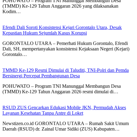
POHUWATO – Program TNI Manunggal Membangun Desa
(TMMD) Ke-129 Tahun Anggaran 2026 yang dilaksanakan
Kodim…
Efendi Dali Soroti Konsistensi Kejari Gorontalo Utara, Desak
Kepastian Hukum Sejumlah Kasus Korupsi
GORONTALO UTARA – Pemerhati Hukum Gorontalo, Efendi
Dali, SH, mempertanyakan konsistensi Kejaksaan Negeri (Kejari)
Gorontalo…
TMMD Ke-129 Resmi Dimulai di Taluditi, TNI-Polri dan Pemda
Bersinergi Percepat Pembangunan Desa
POHUWATO – Program TNI Manunggal Membangun Desa
(TMMD) Ke-129 Tahun Anggaran 2026 resmi dimulai di…
RSUD ZUS Gencarkan Edukasi Mobile JKN, Permudah Akses
Layanan Kesehatan Tanpa Antre di Loket
Newstizen.co.id GORONTALO UTARA – Rumah Sakit Umum
Daerah (RSUD) dr. Zainal Umar Sidiki (ZUS) Kabupaten…