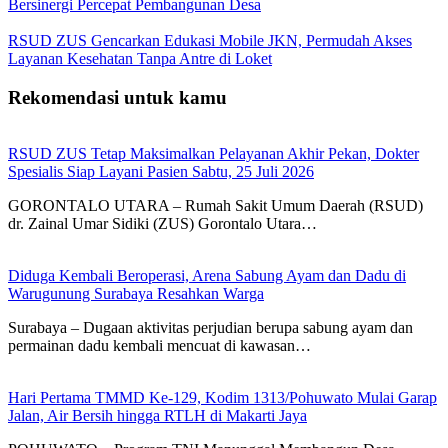
Bersinergi Percepat Pembangunan Desa
RSUD ZUS Gencarkan Edukasi Mobile JKN, Permudah Akses
Layanan Kesehatan Tanpa Antre di Loket
Rekomendasi untuk kamu
RSUD ZUS Tetap Maksimalkan Pelayanan Akhir Pekan, Dokter
Spesialis Siap Layani Pasien Sabtu, 25 Juli 2026
GORONTALO UTARA – Rumah Sakit Umum Daerah (RSUD)
dr. Zainal Umar Sidiki (ZUS) Gorontalo Utara…
Diduga Kembali Beroperasi, Arena Sabung Ayam dan Dadu di
Warugunung Surabaya Resahkan Warga
Surabaya – Dugaan aktivitas perjudian berupa sabung ayam dan
permainan dadu kembali mencuat di kawasan…
Hari Pertama TMMD Ke-129, Kodim 1313/Pohuwato Mulai Garap
Jalan, Air Bersih hingga RTLH di Makarti Jaya