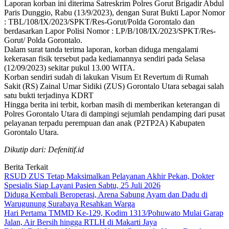
Laporan korban ini diterima Satreskrim Polres Gorut Brigadir Abdul
Paris Dunggio, Rabu (13/9/2023), dengan Surat Bukti Lapor Nomor
: TBL/108/IX/2023/SPKT/Res-Gorut/Polda Gorontalo dan
berdasarkan Lapor Polisi Nomor : LP/B/108/IX/2023/SPKT/Res-
Gorut/ Polda Gorontalo.
Dalam surat tanda terima laporan, korban diduga mengalami
kekerasan fisik tersebut pada kediamannya sendiri pada Selasa
(12/09/2023) sekitar pukul 13.00 WITA.
Korban sendiri sudah di lakukan Visum Et Revertum di Rumah
Sakit (RS) Zainal Umar Sidiki (ZUS) Gorontalo Utara sebagai salah
satu bukti terjadinya KDRT
Hingga berita ini terbit, korban masih di memberikan keterangan di
Polres Gorontalo Utara di dampingi sejumlah pendamping dari pusat
pelayanan terpadu perempuan dan anak (P2TP2A) Kabupaten
Gorontalo Utara.
Dikutip dari: Defenitif.id
Berita Terkait
RSUD ZUS Tetap Maksimalkan Pelayanan Akhir Pekan, Dokter
Spesialis Siap Layani Pasien Sabtu, 25 Juli 2026
Diduga Kembali Beroperasi, Arena Sabung Ayam dan Dadu di
Warugunung Surabaya Resahkan Warga
Hari Pertama TMMD Ke-129, Kodim 1313/Pohuwato Mulai Garap
Jalan, Air Bersih hingga RTLH di Makarti Jaya