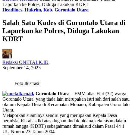
Laporkan ke Polres, Diduga Lakukan KDRT
Headlines
,
Hukrim
,
Kab. Gorontalo Utara
Salah Satu Kades di Gorontalo Utara di
Laporkan ke Polres, Diduga Lakukan
KDRT
Redaksi ONETALK.ID
September 14, 2023
Foto Ilustrasi
, Gorontalo Utara
– FMM alias Fitri (32) warga
Gorontalo Utara, yang tiada lain merupakan istri sah dari salah satu
oknum Kepala Desa di Kecamatan Monano, Kabupaten Gorontalo
Utara.
Melaporkan suaminya sendiri yang merupakan Kepala Desa
berinisial RL alias Iki atas dugaan tindak pidana kekerasan dalam
rumah tangga (KDRT) sebagaimana dimaksud dalam Pasal 44 1
UU Nomor 23 Tahun 2004.