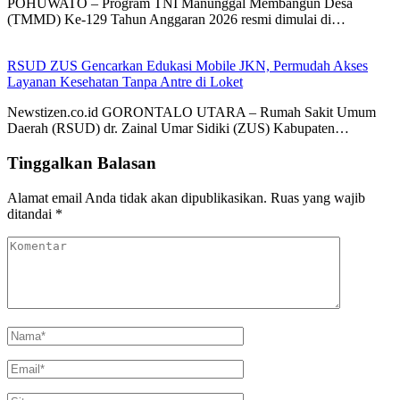
POHUWATO – Program TNI Manunggal Membangun Desa
(TMMD) Ke-129 Tahun Anggaran 2026 resmi dimulai di…
RSUD ZUS Gencarkan Edukasi Mobile JKN, Permudah Akses
Layanan Kesehatan Tanpa Antre di Loket
Newstizen.co.id GORONTALO UTARA – Rumah Sakit Umum
Daerah (RSUD) dr. Zainal Umar Sidiki (ZUS) Kabupaten…
Tinggalkan Balasan
Alamat email Anda tidak akan dipublikasikan.
Ruas yang wajib
ditandai
*