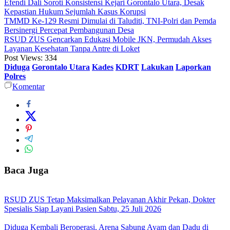
Efendi Dali Soroti Konsistensi Kejari Gorontalo Utara, Desak
Kepastian Hukum Sejumlah Kasus Korupsi
TMMD Ke-129 Resmi Dimulai di Taluditi, TNI-Polri dan Pemda
Bersinergi Percepat Pembangunan Desa
RSUD ZUS Gencarkan Edukasi Mobile JKN, Permudah Akses
Layanan Kesehatan Tanpa Antre di Loket
Post Views:
334
Diduga
Gorontalo Utara
Kades
KDRT
Lakukan
Laporkan
Polres
Komentar
Baca Juga
RSUD ZUS Tetap Maksimalkan Pelayanan Akhir Pekan, Dokter
Spesialis Siap Layani Pasien Sabtu, 25 Juli 2026
Diduga Kembali Beroperasi, Arena Sabung Ayam dan Dadu di