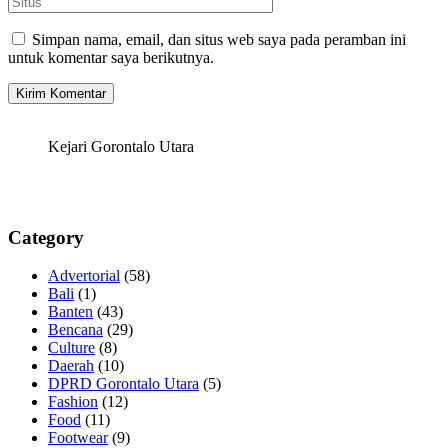
Simpan nama, email, dan situs web saya pada peramban ini
untuk komentar saya berikutnya.
Kejari Gorontalo Utara
Category
Advertorial
(58)
Bali
(1)
Banten
(43)
Bencana
(29)
Culture
(8)
Daerah
(10)
DPRD Gorontalo Utara
(5)
Fashion
(12)
Food
(11)
Footwear
(9)